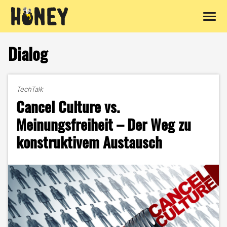
Zum
Inhalt
Dialog
springen
TechTalk
Cancel Culture vs.
Meinungsfreiheit – Der Weg zu
konstruktivem Austausch