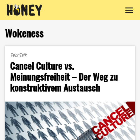
Zum
Inhalt
Wokeness
springen
TechTalk
Cancel Culture vs.
Meinungsfreiheit – Der Weg zu
konstruktivem Austausch