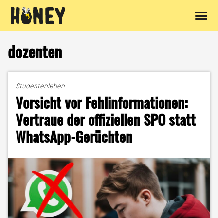
Zum
Inhalt
dozenten
springen
Studentenleben
Vorsicht vor Fehlinformationen:
Vertraue der offiziellen SPO statt
WhatsApp-Gerüchten