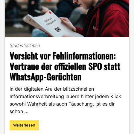
Studentenleben
Vorsicht vor Fehlinformationen:
Vertraue der offiziellen SPO statt
WhatsApp-Gerüchten
In der digitalen Ära der blitzschnellen
Informationsverbreitung lauern hinter jedem Klick
sowohl Wahrheit als auch Täuschung. Ist es dir
schon …
Weiterlesen
"Vorsicht
vor