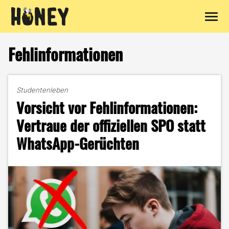
Zum
Inhalt
Fehlinformationen
springen
Studentenleben
Vorsicht vor Fehlinformationen:
Vertraue der offiziellen SPO statt
WhatsApp-Gerüchten