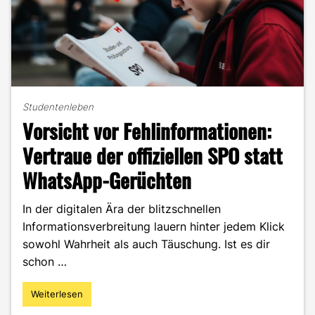
Studentenleben
Vorsicht vor Fehlinformationen:
Vertraue der offiziellen SPO statt
WhatsApp-Gerüchten
In der digitalen Ära der blitzschnellen
Informationsverbreitung lauern hinter jedem Klick
sowohl Wahrheit als auch Täuschung. Ist es dir
schon …
Weiterlesen
"Vorsicht
vor