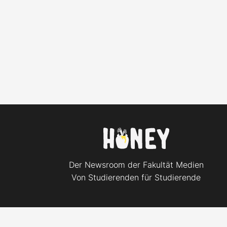
Der Newsroom der Fakultät Medien
Von Studierenden für Studierende