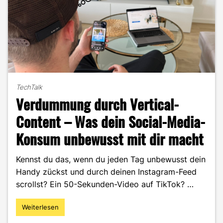
TechTalk
Verdummung durch Vertical-
Content – Was dein Social-Media-
Konsum unbewusst mit dir macht
Kennst du das, wenn du jeden Tag unbewusst dein
Handy zückst und durch deinen Instagram-Feed
scrollst? Ein 50-Sekunden-Video auf TikTok? …
Weiterlesen
"Verdummung
durch