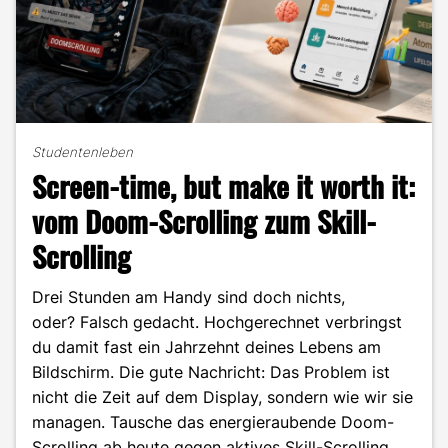
Studentenleben
Screen-time, but make it worth it:
vom Doom-Scrolling zum Skill-
Scrolling
Drei Stunden am Handy sind doch nichts,
oder? Falsch gedacht. Hochgerechnet verbringst
du damit fast ein Jahrzehnt deines Lebens am
Bildschirm. Die gute Nachricht: Das Problem ist
nicht die Zeit auf dem Display, sondern wie wir sie
managen. Tausche das energieraubende Doom-
Scrolling ab heute gegen aktives Skill-Scrolling.