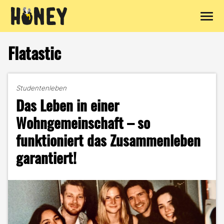
Zum
Inhalt
Flatastic
springen
Studentenleben
Das Leben in einer
Wohngemeinschaft – so
funktioniert das Zusammenleben
garantiert!