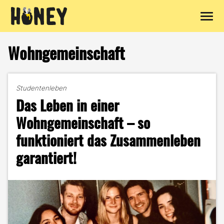
Zum
Inhalt
Wohngemeinschaft
springen
Studentenleben
Das Leben in einer
Wohngemeinschaft – so
funktioniert das Zusammenleben
garantiert!