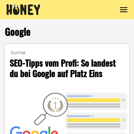
Zum
Inhalt
Google
springen
TechTalk
SEO-Tipps vom Profi: So landest
du bei Google auf Platz Eins