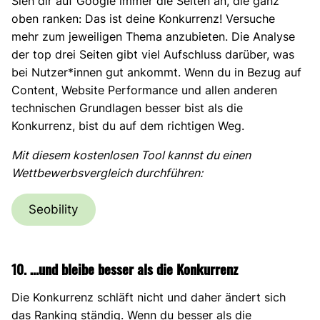
Sieh dir auf Google immer die Seiten an, die ganz
oben ranken: Das ist deine Konkurrenz! Versuche
mehr zum jeweiligen Thema anzubieten. Die Analyse
der top drei Seiten gibt viel Aufschluss darüber, was
bei Nutzer*innen gut ankommt. Wenn du in Bezug auf
Content, Website Performance und allen anderen
technischen Grundlagen besser bist als die
Konkurrenz, bist du auf dem richtigen Weg.
Mit diesem kostenlosen Tool kannst du einen
Wettbewerbsvergleich durchführen:
Seobility
10.
…und bleibe besser als die Konkurrenz
Die Konkurrenz schläft nicht und daher ändert sich
das Ranking ständig. Wenn du besser als die