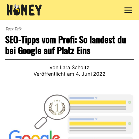
Zum
Inhalt
TechTalk
springen
SEO-Tipps vom Profi: So landest du
bei Google auf Platz Eins
von Lara Scholtz
Veröffentlicht am
4. Juni 2022