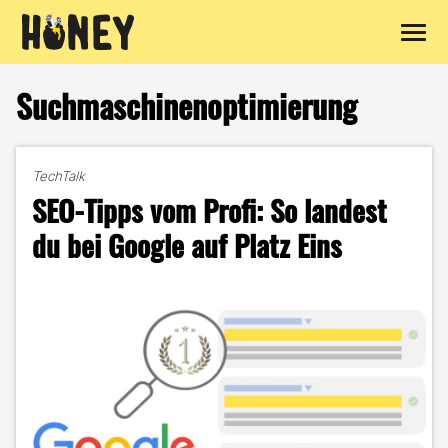
Zum
Inhalt
Suchmaschinenoptimierung
springen
TechTalk
SEO-Tipps vom Profi: So landest
du bei Google auf Platz Eins