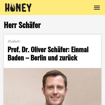
Zum
Inhalt
Herr Schäfer
springen
Studium
Prof. Dr. Oliver Schäfer: Einmal
Baden – Berlin und zurück