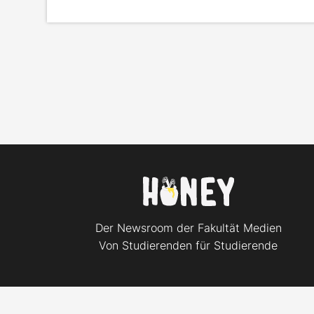
Der Newsroom der Fakultät Medien
Von Studierenden für Studierende