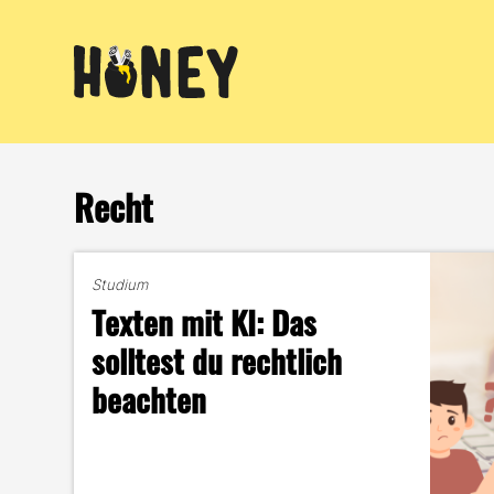
Zum
Inhalt
springen
Recht
Studium
Texten mit KI: Das
solltest du rechtlich
beachten