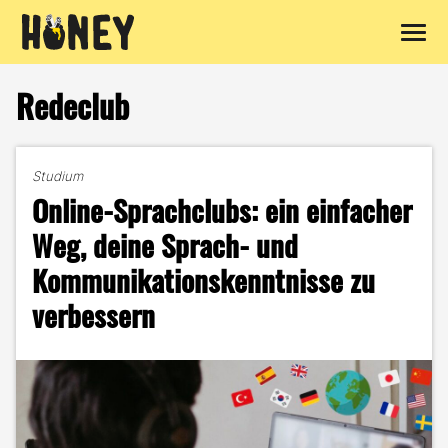
Zum
Inhalt
Redeclub
springen
Studium
Online-Sprachclubs: ein einfacher
Weg, deine Sprach- und
Kommunikationskenntnisse zu
verbessern