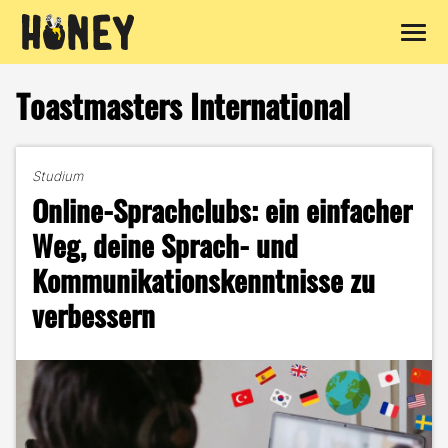
Zum
Inhalt
Toastmasters International
springen
Studium
Online-Sprachclubs: ein einfacher
Weg, deine Sprach- und
Kommunikationskenntnisse zu
verbessern