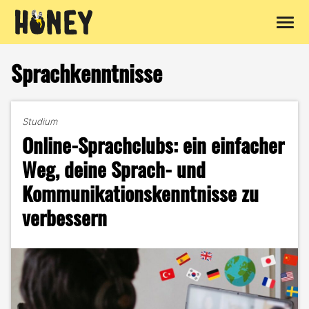
Zum
Inhalt
Sprachkenntnisse
springen
Studium
Online-Sprachclubs: ein einfacher
Weg, deine Sprach- und
Kommunikationskenntnisse zu
verbessern