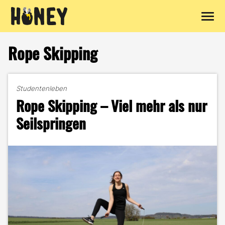
Zum
Inhalt
Rope Skipping
springen
Studentenleben
Rope Skipping – Viel mehr als nur
Seilspringen