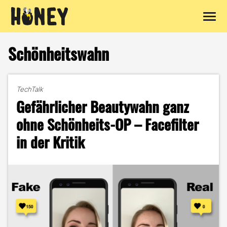
Zum
Inhalt
Schönheitswahn
springen
TechTalk
Gefährlicher Beautywahn ganz
ohne Schönheits-OP – Facefilter
in der Kritik