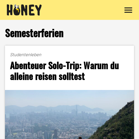
Zum
Inhalt
Semesterferien
springen
Studentenleben
Abenteuer Solo-Trip: Warum du
alleine reisen solltest