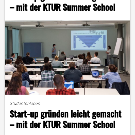
reisen
– mit der KTUR Summer School
solltest"
Studentenleben
Start-up gründen leicht gemacht
– mit der KTUR Summer School