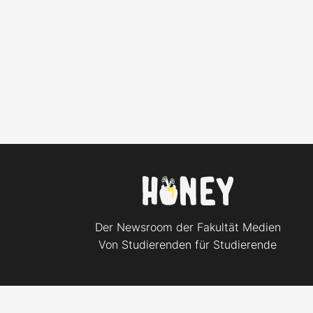
Der Newsroom der Fakultät Medien
Von Studierenden für Studierende