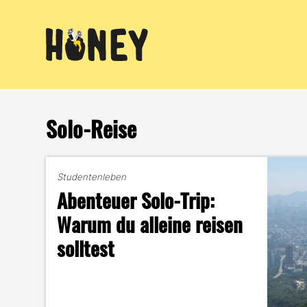
Zum
Inhalt
springen
Solo-Reise
Studentenleben
Abenteuer Solo-Trip:
Warum du alleine reisen
solltest