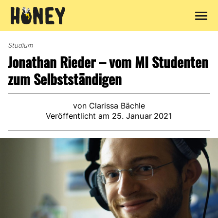
Zum
Inhalt
Studium
springen
Jonathan Rieder – vom MI Studenten
zum Selbstständigen
von Clarissa Bächle
Veröffentlicht am
25. Januar 2021