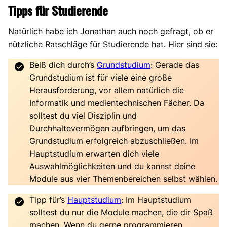
Tipps für Studierende
Natürlich habe ich Jonathan auch noch gefragt, ob er
nützliche Ratschläge für Studierende hat. Hier sind sie:
Beiß dich durch’s
Grundstudium
: Gerade das
Grundstudium ist für viele eine große
Herausforderung, vor allem natürlich die
Informatik und medientechnischen Fächer. Da
solltest du viel Disziplin und
Durchhaltevermögen aufbringen, um das
Grundstudium erfolgreich abzuschließen. Im
Hauptstudium erwarten dich viele
Auswahlmöglichkeiten und du kannst deine
Module aus vier Themenbereichen selbst wählen.
Tipp für’s
Hauptstudium
: Im Hauptstudium
solltest du nur die Module machen, die dir Spaß
machen. Wenn du gerne programmieren