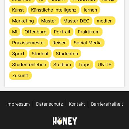
Kunst
Künstliche Intelligenz
lernen
Marketing
Master
Master DEC
medien
MI
Offenburg
Portrait
Praktikum
Praxissemester
Reisen
Social Media
Sport
Student
Studenten
Studentenleben
Studium
Tipps
UNITS
Zukunft
Impressum
Datenschutz
Kontakt
Barrierefreiheit