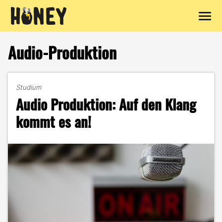
Zum
Inhalt
Audio-Produktion
springen
Studium
Audio Produktion: Auf den Klang
kommt es an!