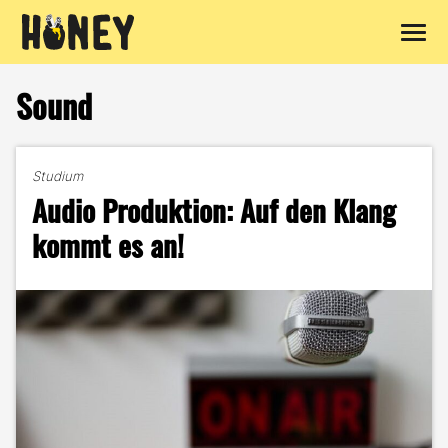
Zum
Inhalt
Sound
springen
Studium
Audio Produktion: Auf den Klang
kommt es an!