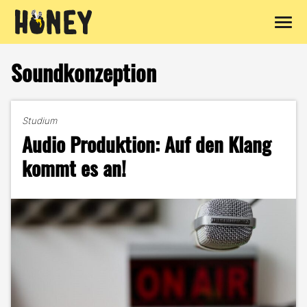
Zum
Inhalt
Soundkonzeption
springen
Studium
Audio Produktion: Auf den Klang
kommt es an!