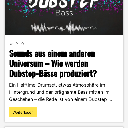
TechTalk
Sounds aus einem anderen
Universum – Wie werden
Dubstep-Bässe produziert?
Ein Halftime-Drumset, etwas Atmosphäre im
Hintergrund und der prägnante Bass mitten im
Geschehen – die Rede ist von einem Dubstep …
Weiterlesen
"Sounds
aus
einem