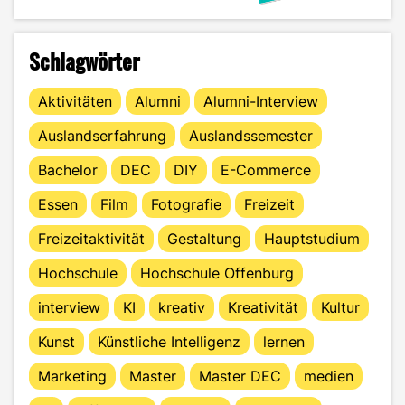
Schlagwörter
Aktivitäten
Alumni
Alumni-Interview
Auslandserfahrung
Auslandssemester
Bachelor
DEC
DIY
E-Commerce
Essen
Film
Fotografie
Freizeit
Freizeitaktivität
Gestaltung
Hauptstudium
Hochschule
Hochschule Offenburg
interview
KI
kreativ
Kreativität
Kultur
Kunst
Künstliche Intelligenz
lernen
Marketing
Master
Master DEC
medien