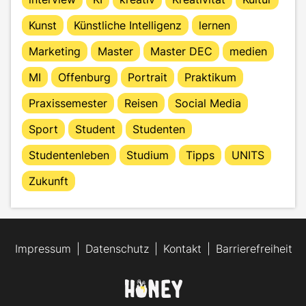
Kunst
Künstliche Intelligenz
lernen
Marketing
Master
Master DEC
medien
MI
Offenburg
Portrait
Praktikum
Praxissemester
Reisen
Social Media
Sport
Student
Studenten
Studentenleben
Studium
Tipps
UNITS
Zukunft
Impressum
Datenschutz
Kontakt
Barrierefreiheit