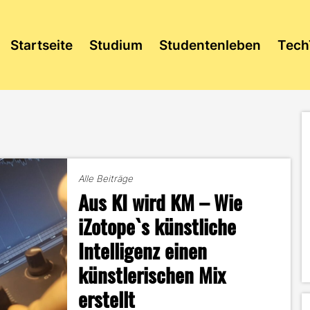
Startseite
Studium
Studentenleben
Tech
Alle Beiträge
Aus KI wird KM – Wie
iZotope`s künstliche
Intelligenz einen
künstlerischen Mix
erstellt