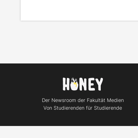
Der Newsroom der Fakultät Medien
Von Studierenden für Studierende