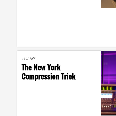
TechTalk
The New York
Compression Trick