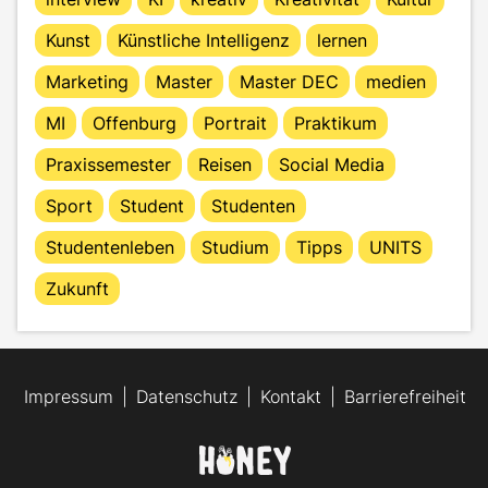
Kunst
Künstliche Intelligenz
lernen
Marketing
Master
Master DEC
medien
MI
Offenburg
Portrait
Praktikum
Praxissemester
Reisen
Social Media
Sport
Student
Studenten
Studentenleben
Studium
Tipps
UNITS
Zukunft
Impressum
Datenschutz
Kontakt
Barrierefreiheit