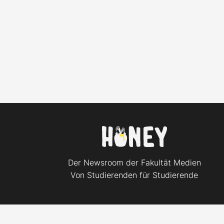
Der Newsroom der Fakultät Medien
Von Studierenden für Studierende