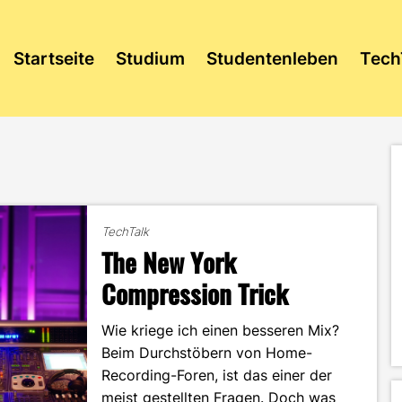
Startseite
Studium
Studentenleben
Tech
TechTalk
The New York
Compression Trick
Wie kriege ich einen besseren Mix?
Beim Durchstöbern von Home-
Recording-Foren, ist das einer der
meist gestellten Fragen. Doch was