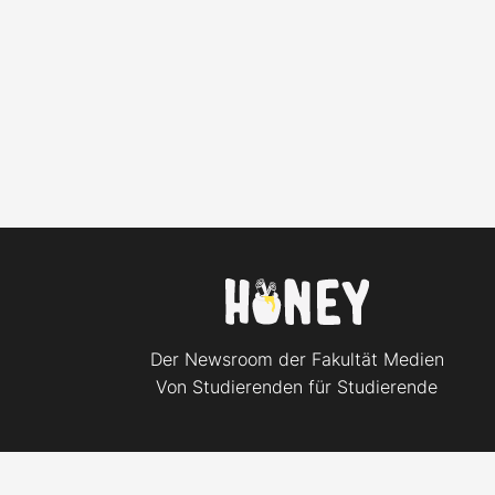
Der Newsroom der Fakultät Medien
Von Studierenden für Studierende