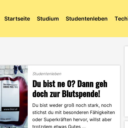
Startseite
Studium
Studentenleben
Tech
Studentenleben
Du bist ne 0? Dann geh
doch zur Blutspende!
Du bist weder groß noch stark, noch
stichst du mit besonderen Fähigkeiten
oder Superkräften hervor, willst aber
trotzdem etwas Gutes …