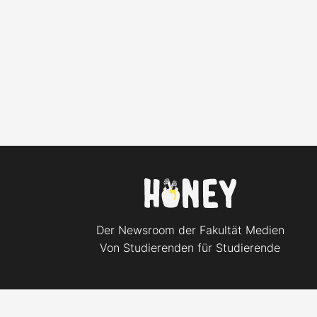
Der Newsroom der Fakultät Medien
Von Studierenden für Studierende