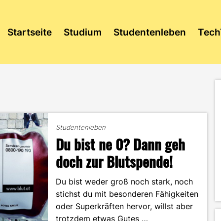
Startseite
Studium
Studentenleben
Tech
Studentenleben
Du bist ne 0? Dann geh
doch zur Blutspende!
Du bist weder groß noch stark, noch
stichst du mit besonderen Fähigkeiten
oder Superkräften hervor, willst aber
trotzdem etwas Gutes …