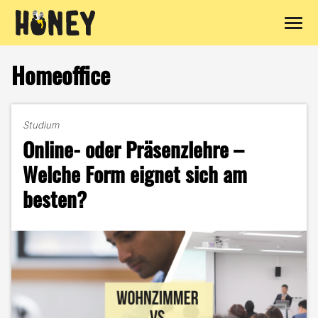
Zum
Inhalt
Homeoffice
springen
Studium
Online- oder Präsenzlehre –
Welche Form eignet sich am
besten?