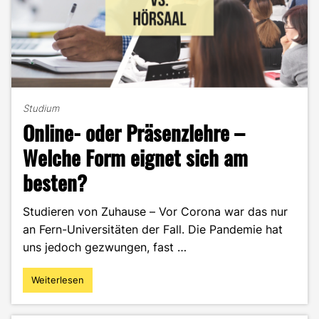
Studium
Online- oder Präsenzlehre –
Welche Form eignet sich am
besten?
Studieren von Zuhause – Vor Corona war das nur
an Fern-Universitäten der Fall. Die Pandemie hat
uns jedoch gezwungen, fast …
Weiterlesen
"Online-
oder
Präsenzlehre