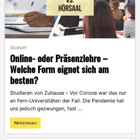
Studium
Online- oder Präsenzlehre –
Welche Form eignet sich am
besten?
Studieren von Zuhause – Vor Corona war das nur
an Fern-Universitäten der Fall. Die Pandemie hat
uns jedoch gezwungen, fast …
Weiterlesen
"Online-
oder
Präsenzlehre