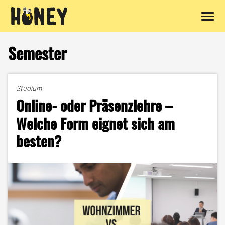
Zum
Inhalt
Semester
springen
Studium
Online- oder Präsenzlehre –
Welche Form eignet sich am
besten?