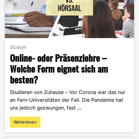
Studium
Online- oder Präsenzlehre –
Welche Form eignet sich am
besten?
Studieren von Zuhause – Vor Corona war das nur
an Fern-Universitäten der Fall. Die Pandemie hat
uns jedoch gezwungen, fast …
Weiterlesen
"Online-
oder
Präsenzlehre