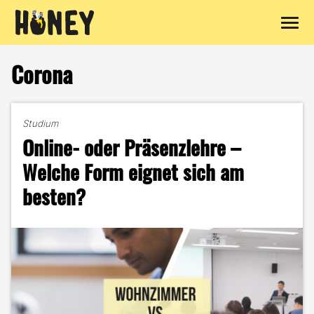
Zum
Inhalt
Corona
springen
Studium
Online- oder Präsenzlehre –
Welche Form eignet sich am
besten?