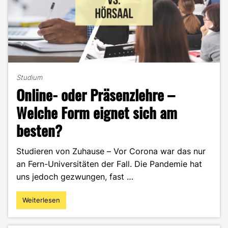
Studium
Online- oder Präsenzlehre –
Welche Form eignet sich am
besten?
Studieren von Zuhause – Vor Corona war das nur
an Fern-Universitäten der Fall. Die Pandemie hat
uns jedoch gezwungen, fast …
Weiterlesen
"Online-
oder
Präsenzlehre