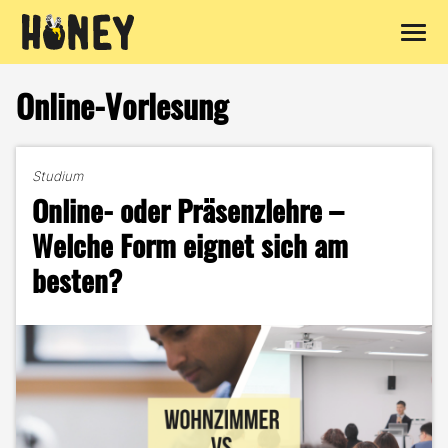
Zum
Inhalt
Online-Vorlesung
springen
Studium
Online- oder Präsenzlehre –
Welche Form eignet sich am
besten?