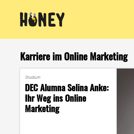
Zum
Inhalt
springen
Karriere im Online Marketing
Studium
DEC Alumna Selina Anke:
Ihr Weg ins Online
Marketing