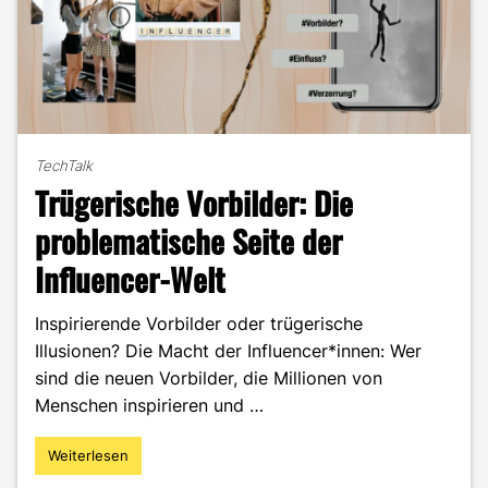
TechTalk
Trügerische Vorbilder: Die
problematische Seite der
Influencer-Welt
Inspirierende Vorbilder oder trügerische
Illusionen? Die Macht der Influencer*innen: Wer
sind die neuen Vorbilder, die Millionen von
Menschen inspirieren und …
Weiterlesen
"Trügerische
Vorbilder: