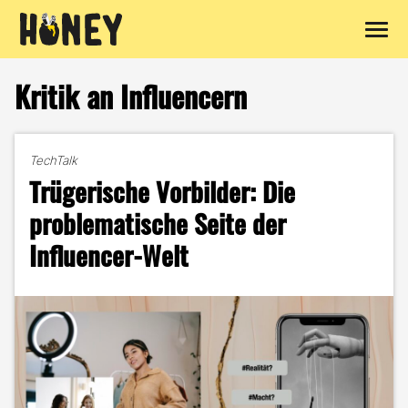
Zum
Inhalt
Kritik an Influencern
springen
TechTalk
Trügerische Vorbilder: Die
problematische Seite der
Influencer-Welt