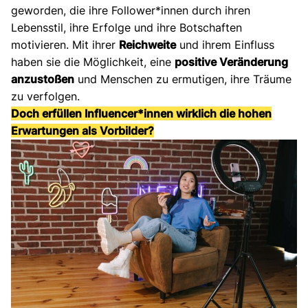
geworden, die ihre Follower*innen durch ihren
Lebensstil, ihre Erfolge und ihre Botschaften
motivieren. Mit ihrer
Reichweite
und ihrem Einfluss
haben sie die Möglichkeit, eine
positive Veränderung
anzustoßen
und Menschen zu ermutigen, ihre Träume
zu verfolgen.
Doch erfüllen Influencer*innen wirklich die hohen
Erwartungen als Vorbilder?