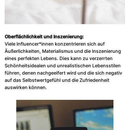
Oberflächlichkeit und Inszenierung:
Viele Influencer*innen konzentrieren sich auf
Äußerlichkeiten, Materialismus und die Inszenierung
eines perfekten Lebens. Dies kann zu verzerrten
Schönheitsidealen und unrealistischen Lebensstilen
führen, denen nachgeeifert wird und die sich negativ
auf das Selbstwertgefühl und die Zufriedenheit
auswirken können.