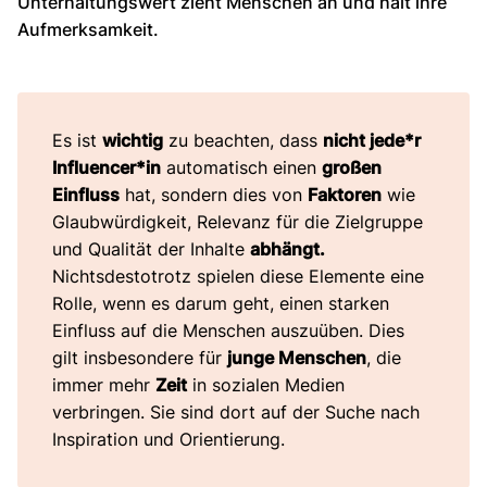
Unterhaltungswert zieht Menschen an und hält ihre
Aufmerksamkeit.
Es ist
wichtig
zu beachten, dass
nicht jede*r
Influencer*in
automatisch einen
großen
Einfluss
hat, sondern dies von
Faktoren
wie
Glaubwürdigkeit, Relevanz für die Zielgruppe
und Qualität der Inhalte
abhängt.
Nichtsdestotrotz spielen diese Elemente eine
Rolle, wenn es darum geht, einen starken
Einfluss auf die Menschen auszuüben. Dies
gilt insbesondere für
junge Menschen
, die
immer mehr
Zeit
in sozialen Medien
verbringen. Sie sind dort auf der Suche nach
Inspiration und Orientierung.