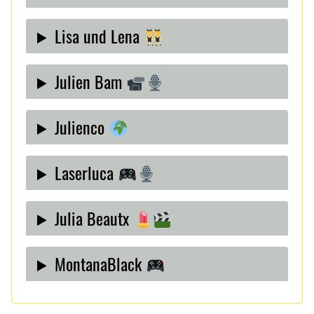
Lisa und Lena
Julien Bam
Julienco
Laserluca
Julia Beautx
MontanaBlack