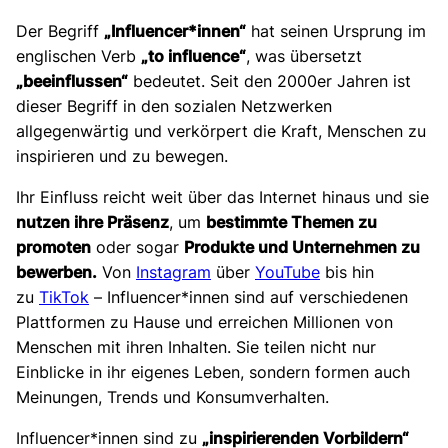
Der Begriff
„Influencer*innen“
hat seinen Ursprung im
englischen Verb
„to influence“
, was übersetzt
„beeinflussen“
bedeutet. Seit den 2000er Jahren ist
dieser Begriff in den sozialen Netzwerken
allgegenwärtig und verkörpert die Kraft, Menschen zu
inspirieren und zu bewegen.
Ihr Einfluss reicht weit über das Internet hinaus und sie
nutzen ihre Präsenz
, um
bestimmte Themen zu
promoten
oder sogar
Produkte und Unternehmen zu
bewerben.
Von
Instagram
über
YouTube
bis hin
zu
TikTok
– Influencer*innen sind auf verschiedenen
Plattformen zu Hause und erreichen Millionen von
Menschen mit ihren Inhalten. Sie teilen nicht nur
Einblicke in ihr eigenes Leben, sondern formen auch
Meinungen, Trends und Konsumverhalten.
Influencer*innen sind zu
„inspirierenden Vorbildern“