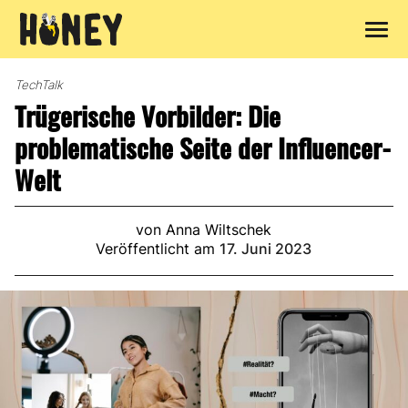
Zum
Inhalt
TechTalk
springen
Trügerische Vorbilder: Die
problematische Seite der Influencer-
Welt
von Anna Wiltschek
Veröffentlicht am
17. Juni 2023