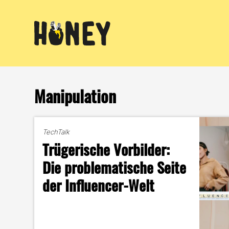
Zum
Inhalt
springen
Manipulation
TechTalk
Trügerische Vorbilder:
Die problematische Seite
der Influencer-Welt