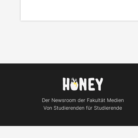
Der Newsroom der Fakultät Medien
Von Studierenden für Studierende