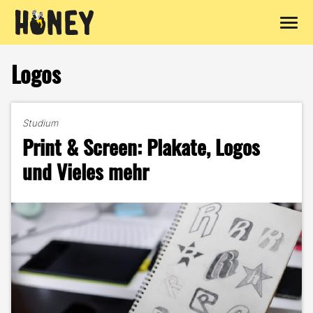
Zum
Inhalt
Logos
springen
Studium
Print & Screen: Plakate, Logos
und Vieles mehr