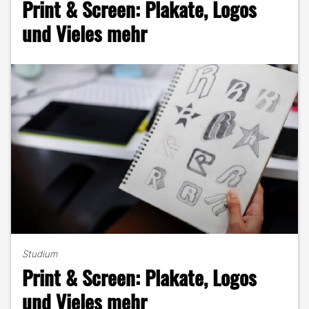
Print & Screen: Plakate, Logos
Print"
und Vieles mehr
Studium
Print & Screen: Plakate, Logos
und Vieles mehr