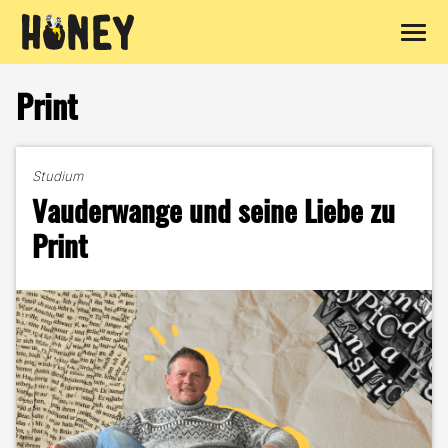
Zum
Inhalt
Print
springen
Studium
Vauderwange und seine Liebe zu
Print