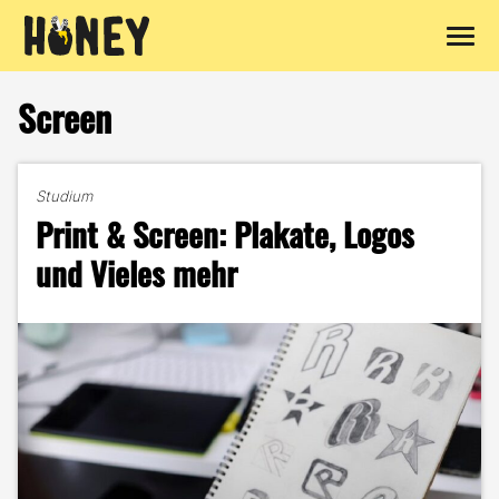
Zum
Inhalt
Screen
springen
Studium
Print & Screen: Plakate, Logos
und Vieles mehr