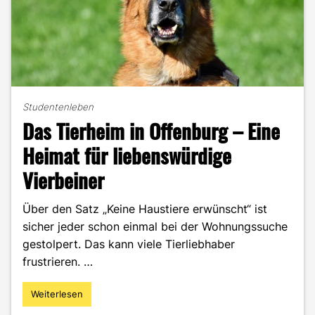
Studentenleben
Das Tierheim in Offenburg – Eine
Heimat für liebenswürdige
Vierbeiner
Über den Satz „Keine Haustiere erwünscht“ ist
sicher jeder schon einmal bei der Wohnungssuche
gestolpert. Das kann viele Tierliebhaber
frustrieren. …
Weiterlesen
"Das
Tierheim