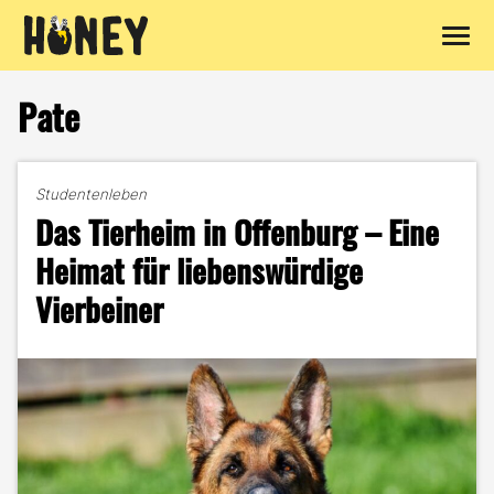
Zum
Inhalt
Pate
springen
Studentenleben
Das Tierheim in Offenburg – Eine
Heimat für liebenswürdige
Vierbeiner