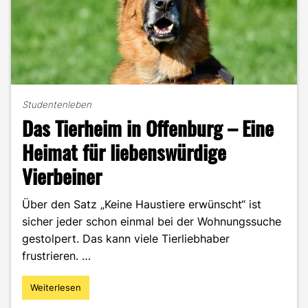
Studentenleben
Das Tierheim in Offenburg – Eine
Heimat für liebenswürdige
Vierbeiner
Über den Satz „Keine Haustiere erwünscht“ ist
sicher jeder schon einmal bei der Wohnungssuche
gestolpert. Das kann viele Tierliebhaber
frustrieren. …
Weiterlesen
"Das
Tierheim