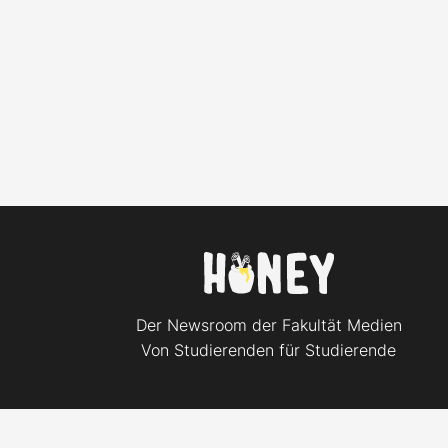
Der Newsroom der Fakultät Medien
Von Studierenden für Studierende