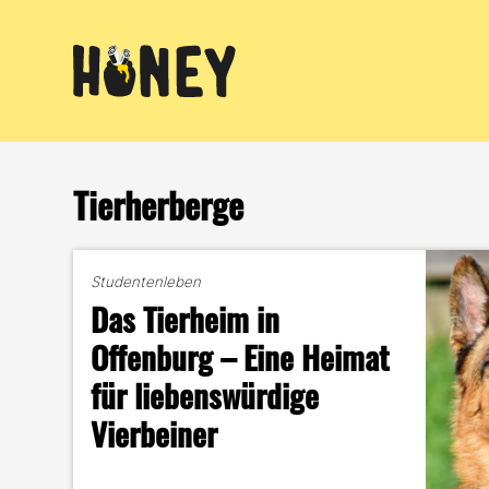
Zum
Inhalt
springen
Tierherberge
Studentenleben
Das Tierheim in
Offenburg – Eine Heimat
für liebenswürdige
Vierbeiner