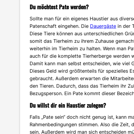
Du möchtest Pate werden?
Sollte man für ein eigenes Haustier aus diver
Patenschaft eingehen. Die
Dauergäste
in der 
Diese Tiere können aus unterschiedlichen Grü
somit das Tierheim zu ihrem Zuhause gemacht.
weiterhin im Tierheim zu halten. Wenn man Pat
auch für die komplette Tierherberge werden w
Damit kann man selbst entscheiden, wie viel
Dieses Geld wird größtenteils für spezielles
gebraucht. Außerdem erwarten die Mitarbeite
den Tieren. Dadurch, dass das Tierheim ihr Zuh
Bezugsperson. Ein Pate kommt dieser Bezeic
Du willst dir ein Haustier zulegen?
Falls „Pate sein“ doch nicht genug ist, kann 
Rahmenbedingungen stimmen. Also die Zeit, 
sein. Außerdem wird man sich entscheiden mü