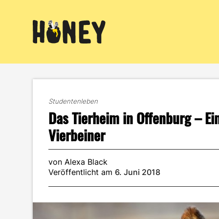
Zum
Inhalt
springen
Studentenleben
Das Tierheim in Offenburg – Ei
Vierbeiner
von Alexa Black
Veröffentlicht am
6. Juni 2018