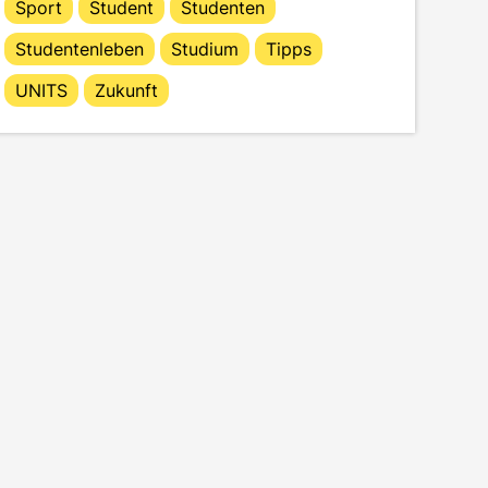
Sport
Student
Studenten
Studentenleben
Studium
Tipps
UNITS
Zukunft