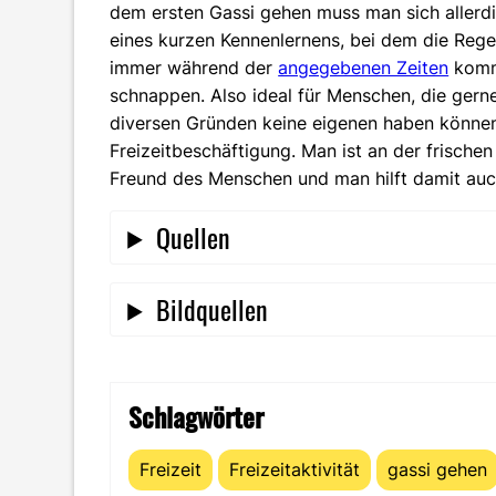
dem ersten Gassi gehen muss man sich allerd
eines kurzen Kennenlernens, bei dem die Rege
immer während der
angegebenen Zeiten
komme
schnappen. Also ideal für Menschen, die gern
diversen Gründen keine eigenen haben können.
Freizeitbeschäftigung. Man ist an der frischen
Freund des Menschen und man hilft damit auc
Quellen
Bildquellen
Schlagwörter
Freizeit
Freizeitaktivität
gassi gehen