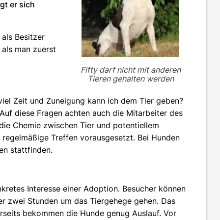
t er sich
als Besitzer
 als man zuerst
Fifty darf nicht mit anderen
Tieren gehalten werden
viel Zeit und Zuneigung kann ich dem Tier geben?
Auf diese Fragen achten auch die Mitarbeiter des
 die Chemie zwischen Tier und potentiellem
 regelmäßige Treffen vorausgesetzt. Bei Hunden
n stattfinden.
kretes Interesse einer Adoption. Besucher können
der zwei Stunden um das Tiergehege gehen. Das
ererseits bekommen die Hunde genug Auslauf. Vor