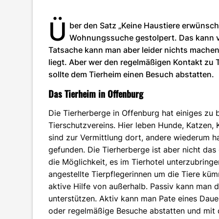
Ü
ber den Satz „Keine Haustiere erwünscht“
Wohnungssuche gestolpert. Das kann vie
Tatsache kann man aber leider nichts machen
liegt. Aber wer den regelmäßigen Kontakt zu 
sollte dem Tierheim einen Besuch abstatten.
Das Tierheim in Offenburg
Die Tierherberge in Offenburg hat einiges zu bi
Tierschutzvereins. Hier leben Hunde, Katzen, K
sind zur Vermittlung dort, andere wiederum 
gefunden. Die Tierherberge ist aber nicht das
die Möglichkeit, es im Tierhotel unterzubring
angestellte Tierpflegerinnen um die Tiere küm
aktive Hilfe von außerhalb. Passiv kann man
unterstützen. Aktiv kann man Pate eines Daue
oder regelmäßige Besuche abstatten und mit