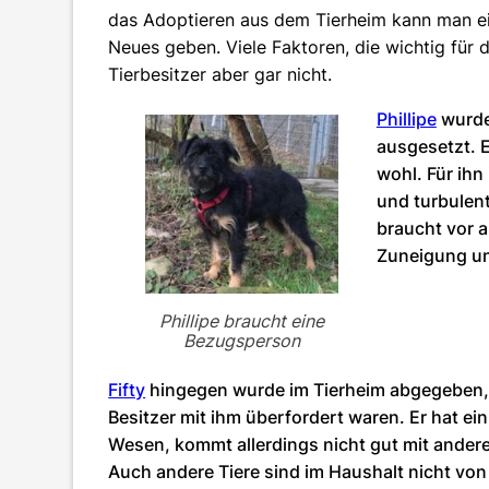
das Adoptieren aus dem Tierheim kann man ein
Neues geben. Viele Faktoren, die wichtig für
Tierbesitzer aber gar nicht.
Phillipe
wurde
ausgesetzt. Er
wohl. Für ihn 
und turbulent
braucht vor 
Zuneigung und
Phillipe braucht eine
Bezugsperson
Fifty
hingegen wurde im Tierheim abgegeben, 
Besitzer mit ihm überfordert waren. Er hat ein
Wesen, kommt allerdings nicht gut mit ande
Auch andere Tiere sind im Haushalt nicht von