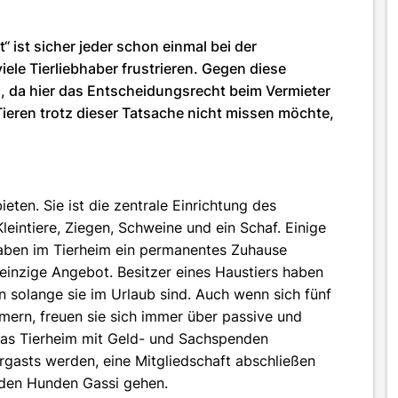
 ist sicher jeder schon einmal bei der
le Tierliebhaber frustrieren. Gegen diese
, da hier das Entscheidungsrecht beim Vermieter
Tieren trotz dieser Tatsache nicht missen möchte,
eten. Sie ist die zentrale Einrichtung des
leintiere, Ziegen, Schweine und ein Schaf. Einige
haben im Tierheim ein permanentes Zuhause
 einzige Angebot. Besitzer eines Haustiers haben
en solange sie im Urlaub sind. Auch wenn sich fünf
mern, freuen sie sich immer über passive und
 das Tierheim mit Geld- und Sachspenden
rgasts werden, eine Mitgliedschaft abschließen
 den Hunden Gassi gehen.