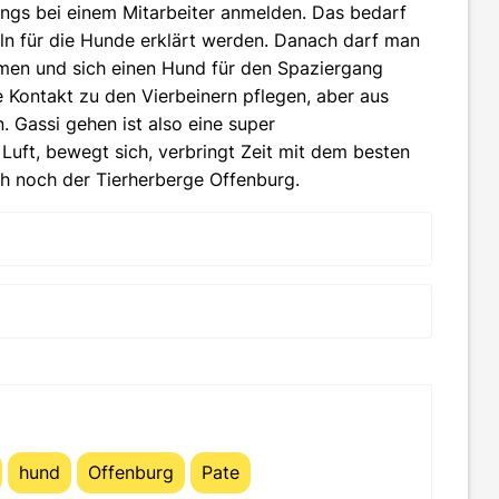
ings bei einem Mitarbeiter anmelden. Das bedarf
ln für die Hunde erklärt werden. Danach darf man
n und sich einen Hund für den Spaziergang
e Kontakt zu den Vierbeinern pflegen, aber aus
 Gassi gehen ist also eine super
 Luft, bewegt sich, verbringt Zeit mit dem besten
h noch der Tierherberge Offenburg.
hund
Offenburg
Pate