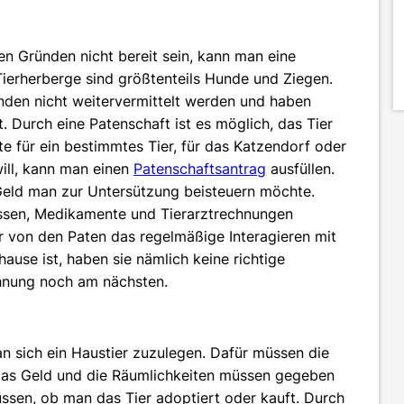
sen Gründen nicht bereit sein, kann man eine
Tierherberge sind größtenteils Hunde und Ziegen.
nden nicht weitervermittelt werden und haben
 Durch eine Patenschaft ist es möglich, das Tier
e für ein bestimmtes Tier, für das Katzendorf oder
ill, kann man einen
Patenschaftsantrag
ausfüllen.
 Geld man zur Untersützung beisteuern möchte.
 Essen, Medikamente und Tierarztrechnungen
r von den Paten das regelmäßige Interagieren mit
ause ist, haben sie nämlich keine richtige
hnung noch am nächsten.
man sich ein Haustier zuzulegen. Dafür müssen die
das Geld und die Räumlichkeiten müssen gegeben
ssen, ob man das Tier adoptiert oder kauft. Durch