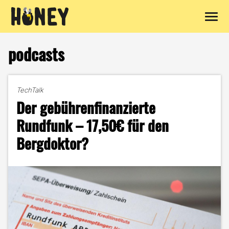
Zum
Inhalt
podcasts
springen
TechTalk
Der gebührenfinanzierte
Rundfunk – 17,50€ für den
Bergdoktor?