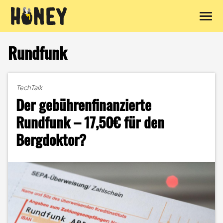
Zum
Inhalt
Rundfunk
springen
TechTalk
Der gebührenfinanzierte
Rundfunk – 17,50€ für den
Bergdoktor?