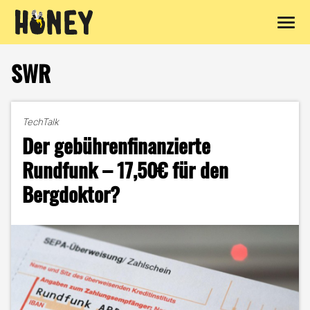
Zum
Inhalt
SWR
springen
TechTalk
Der gebührenfinanzierte
Rundfunk – 17,50€ für den
Bergdoktor?