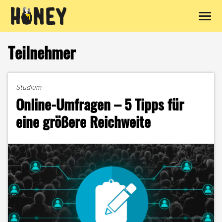
Zum
Inhalt
Teilnehmer
springen
Studium
Online-Umfragen – 5 Tipps für
eine größere Reichweite